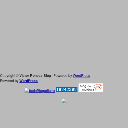
Copyright ©
Victor Roncea Blog
| Powered by
WordPress
Powered by
WordPress