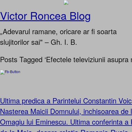
Victor Roncea Blog
„Adevarul ramane, oricare ar fi soarta
slujitorilor sai" – Gh. I. B.
Posts Tagged ‘Efectele televiziunii asupra 
Ultima predica a Parintelui Constantin Voi
Nasterea Maicii Domnului, inchisoarea de 
Omagiu lui Eminescu. Ultima conferinta a 