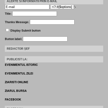
ALERTE SI INFORMATII PRIN E-MAIL
'>
Title:
Thanks Message:
Display Submit button
Button label:
REDACTOR ȘEF
PUBLICIST LA:
EVENIMENTUL ISTORIC
EVENIMENTUL ZILEI
ZIARISTI ONLINE
ZIARUL BURSA
FACEBOOK