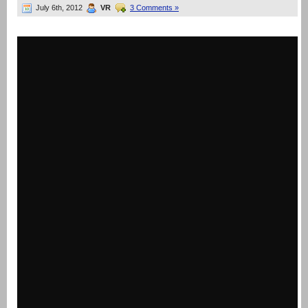
July 6th, 2012
VR
3 Comments »