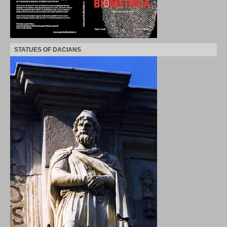
STATUES OF DACIANS