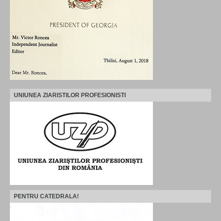
UNIUNEA ZIARISTILOR PROFESIONISTI
PENTRU CATEDRALA!