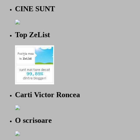
CINE SUNT
Top ZeList
Carti Victor Roncea
O scrisoare