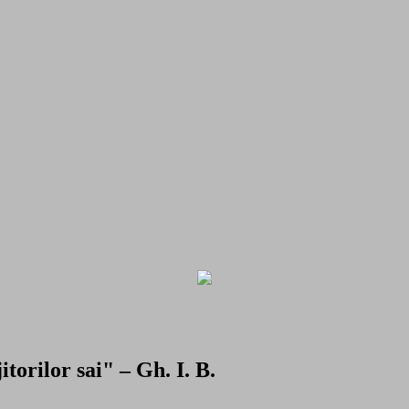
torilor sai" – Gh. I. B.