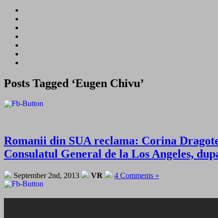
Posts Tagged ‘Eugen Chivu’
Romanii din SUA reclama: Corina Dragotesc
Consulatul General de la Los Angeles, dupa 
September 2nd, 2013
VR
4 Comments »