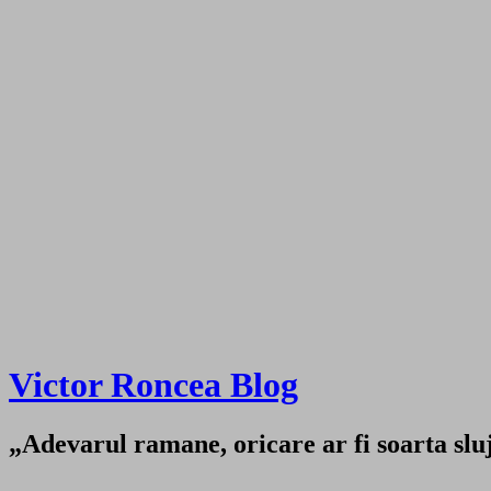
Victor Roncea Blog
„Adevarul ramane, oricare ar fi soarta sluji