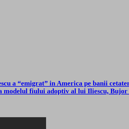
u a “emigrat” in America pe banii cetateni
modelul fiului adoptiv al lui Iliescu, Bujor