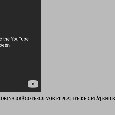
CORINA DRĂGOTESCU VOR FI PLATITE DE CETĂŢENII 