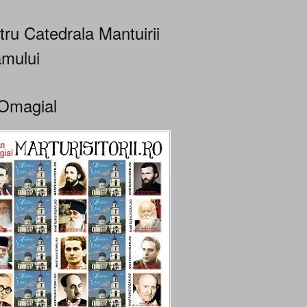
tru Catedrala Mantuirii
mului
Omagial