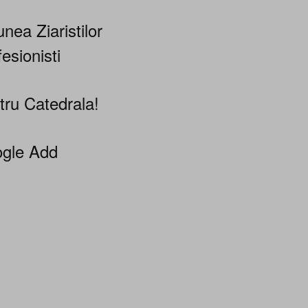
nea Ziaristilor
esionisti
tru Catedrala!
gle Add