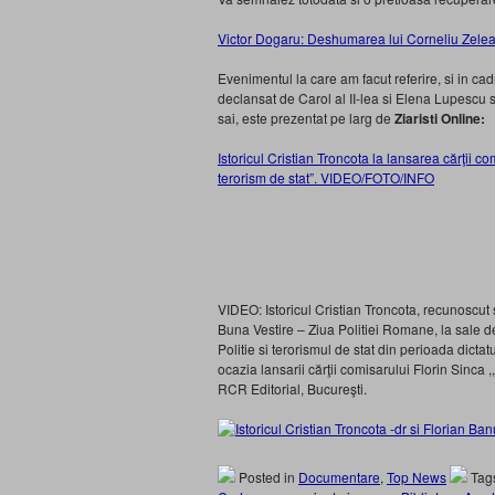
Victor Dogaru: Deshumarea lui Corneliu Z
Evenimentul la care am facut referire, si in cadr
declansat de Carol al II-lea si Elena Lupescu 
sai, este prezentat pe larg de
Ziaristi Online:
Istoricul Cristian Troncota la lansarea cărţii c
terorism de stat”. VIDEO/FOTO/INFO
VIDEO: Istoricul Cristian Troncota, recunoscut sp
Buna Vestire – Ziua Politiei Romane, la sale 
Politie si terorismul de stat din perioada dictat
ocazia lansarii cărţii comisarului Florin Sinca ,
RCR Editorial, Bucureşti.
Posted in
Documentare
,
Top News
Tag