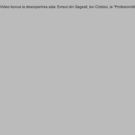
Video-bonus la descoperirea asta: Evreul din Gagesti, Ion Cristoiu, la “Profesionistii