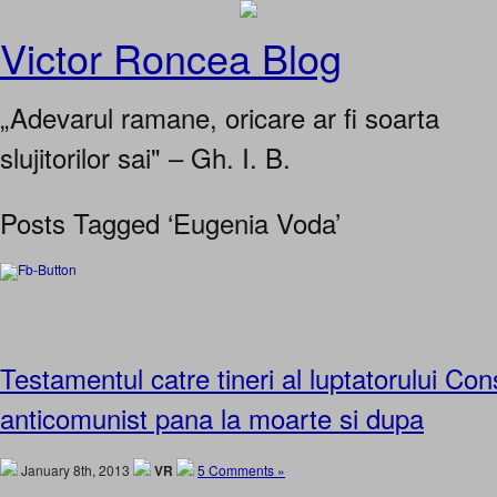
Victor Roncea Blog
„Adevarul ramane, oricare ar fi soarta
slujitorilor sai" – Gh. I. B.
Posts Tagged ‘Eugenia Voda’
Testamentul catre tineri al luptatorului Cons
anticomunist pana la moarte si dupa
January 8th, 2013
VR
5 Comments »