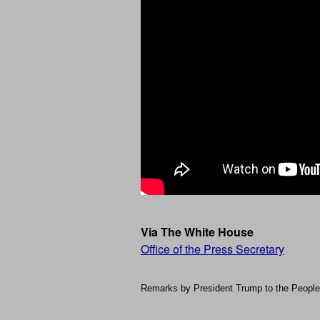
Via The White House
Office of the Press Secretary
Remarks by President Trump to the People 