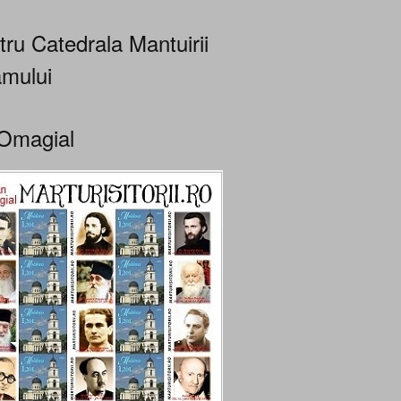
tru Catedrala Mantuirii
mului
Omagial