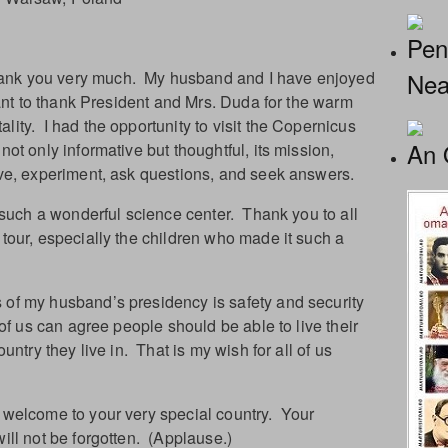
Pen
Nea
nk you very much. My husband and I have enjoyed
want to thank President and Mrs. Duda for the warm
ity. I had the opportunity to visit the Copernicus
An 
ot only informative but thoughtful, its mission,
rve, experiment, ask questions, and seek answers.
r such a wonderful science center. Thank you to all
 tour, especially the children who made it such a
 of my husband’s presidency is safety and security
 of us can agree people should be able to live their
untry they live in. That is my wish for all of us
 welcome to your very special country. Your
ill not be forgotten. (Applause.)