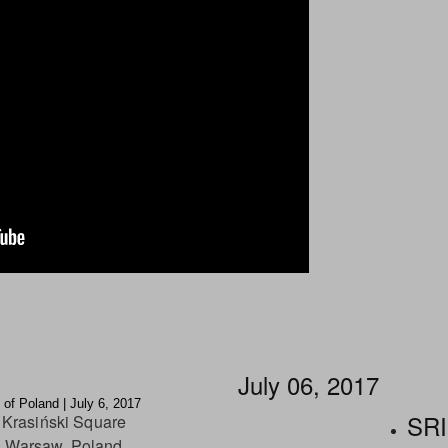
July 06, 2017
of Poland | July 6, 2017
SRI
Krasiński Square
Warsaw, Poland