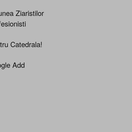
nea Ziaristilor
esionisti
tru Catedrala!
gle Add