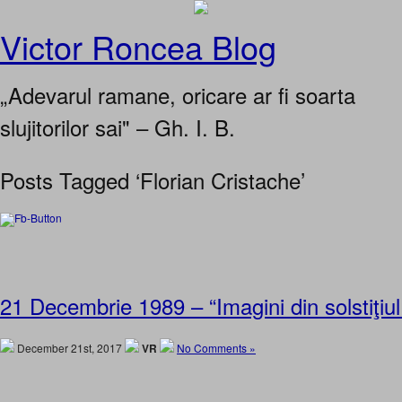
Victor Roncea Blog
„Adevarul ramane, oricare ar fi soarta
slujitorilor sai" – Gh. I. B.
Posts Tagged ‘Florian Cristache’
21 Decembrie 1989 – “Imagini din solstiţiu
December 21st, 2017
VR
No Comments »