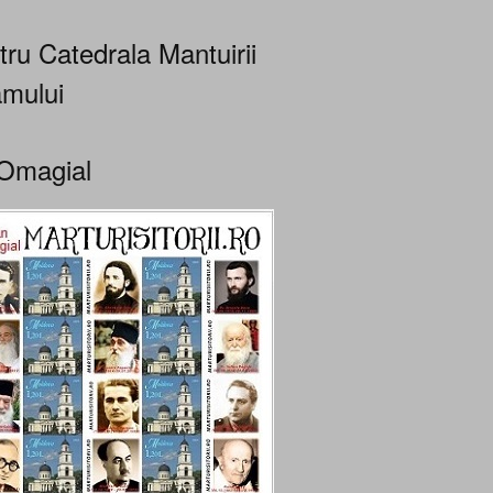
tru Catedrala Mantuirii
mului
Omagial