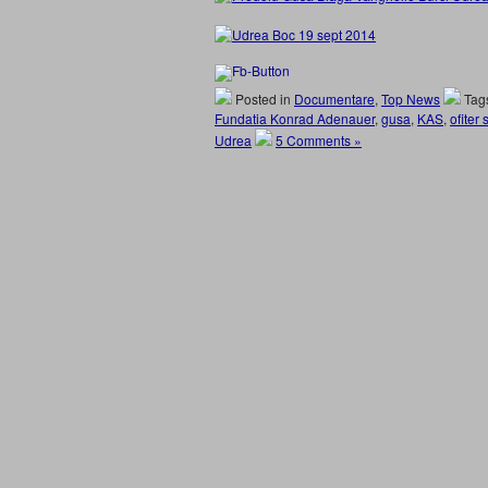
Posted in
Documentare
,
Top News
Tag
Fundatia Konrad Adenauer
,
gusa
,
KAS
,
ofiter
Udrea
5 Comments »