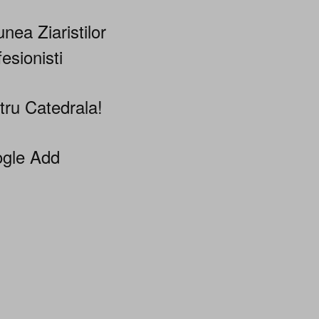
nea Ziaristilor
esionisti
tru Catedrala!
gle Add