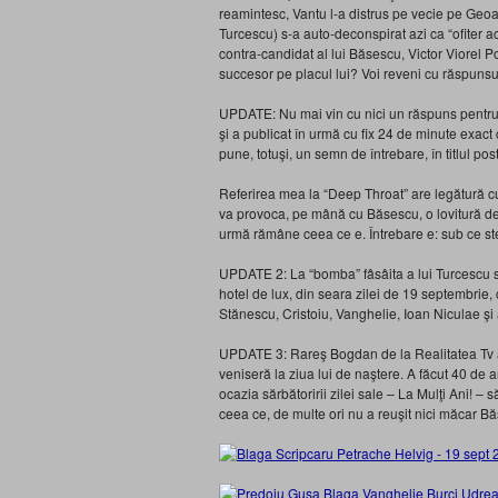
reamintesc, Vantu l-a distrus pe vecie pe Geoan
Turcescu) s-a auto-deconspirat azi ca “ofiter acop
contra-candidat al lui Băsescu, Victor Viorel P
succesor pe placul lui? Voi reveni cu răspunsu
UPDATE: Nu mai vin cu nici un răspuns pentru 
şi a publicat în urmă cu fix 24 de minute exact 
pune, totuşi, un semn de întrebare, în titlul post
Referirea mea la “Deep Throat” are legătură c
va provoca, pe mână cu Băsescu, o lovitură de
urmă rămâne ceea ce e. Întrebare e: sub ce s
UPDATE 2: La “bomba” fâsâita a lui Turcescu s
hotel de lux, din seara zilei de 19 septembrie,
Stănescu, Cristoiu, Vanghelie, Ioan Niculae şi al
UPDATE 3: Rareş Bogdan de la Realitatea Tv afir
veniseră la ziua lui de naştere. A făcut 40 de a
ocazia sărbătoririi zilei sale – La Mulţi Ani! – s
ceea ce, de multe ori nu a reuşit nici măcar B