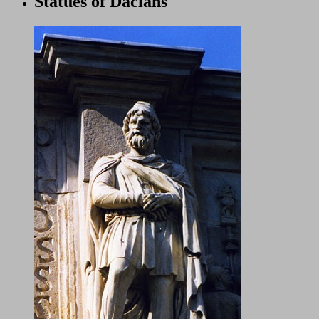
Statues of Dacians