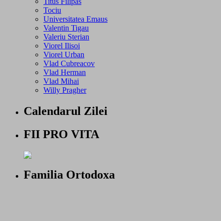
Titus Filipas
Tociu
Universitatea Emaus
Valentin Tigau
Valeriu Sterian
Viorel Ilisoi
Viorel Urban
Vlad Cubreacov
Vlad Herman
Vlad Mihai
Willy Pragher
Calendarul Zilei
FII PRO VITA
Familia Ortodoxa