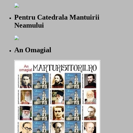
Pentru Catedrala Mantuirii
Neamului
An Omagial