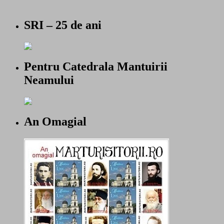
SRI – 25 de ani
Pentru Catedrala Mantuirii
Neamului
An Omagial