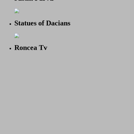
Statues of Dacians
Roncea Tv