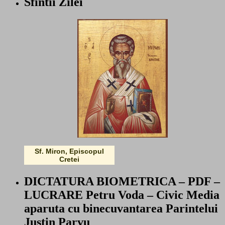
Sfintii Zilei
Sf. Miron, Episcopul
Cretei
DICTATURA BIOMETRICA – PDF –
LUCRARE Petru Voda – Civic Media
aparuta cu binecuvantarea Parintelui
Justin Parvu