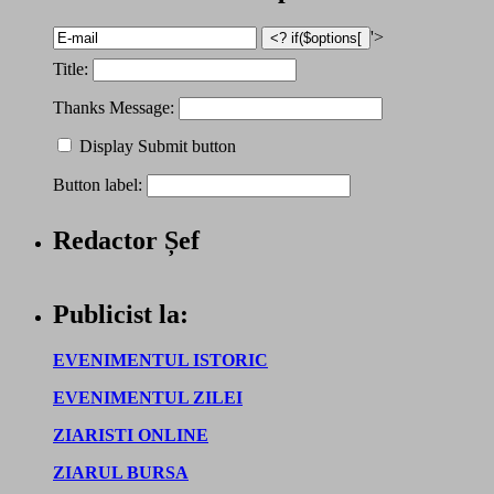
'>
Title:
Thanks Message:
Display Submit button
Button label:
Redactor Șef
Publicist la:
EVENIMENTUL ISTORIC
EVENIMENTUL ZILEI
ZIARISTI ONLINE
ZIARUL BURSA