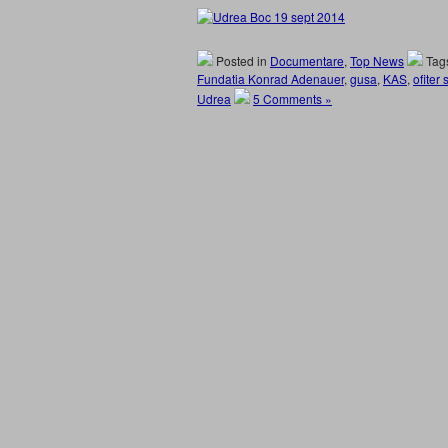
Posted in
Documentare
,
Top News
Tag
Fundatia Konrad Adenauer
,
gusa
,
KAS
,
ofiter
Udrea
5 Comments »