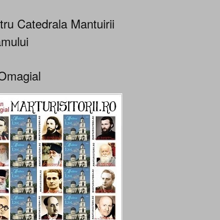
tru Catedrala Mantuirii
mului
Omagial