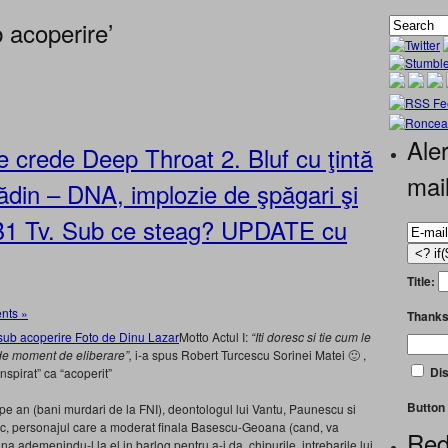
 acoperire’
Aler
 crede Deep Throat 2. Bluf cu ţintă
mai
din – DNA, implozie de şpăgari şi
a B1 Tv. Sub ce steag? UPDATE cu
Title:
nts »
Thanks
Motto Actul I:
“Iti doresc si tie cum le
l de moment de eliberare”,
i-a spus Robert Turcescu Sorinei Matei 🙂 ,
Dis
spirat” ca “acoperit”
Button 
pe an (bani murdari de la FNI), deontologul lui Vantu, Paunescu si
uric, personajul care a moderat finala Basescu-Geoana (cand, va
Red
a ademenindu-l la el in barlog pentru a-i da, chipurile, intrebarile lui