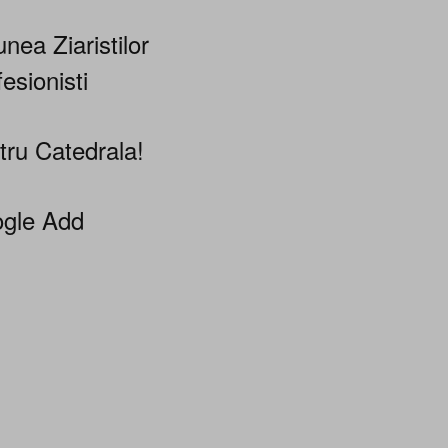
nea Ziaristilor
esionisti
tru Catedrala!
gle Add