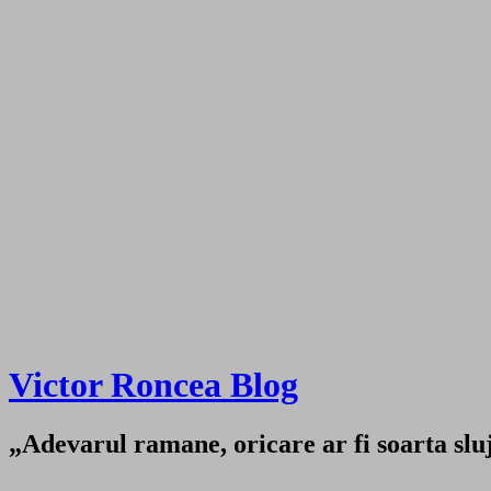
Victor Roncea Blog
„Adevarul ramane, oricare ar fi soarta sluji