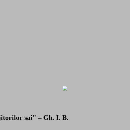
torilor sai" – Gh. I. B.