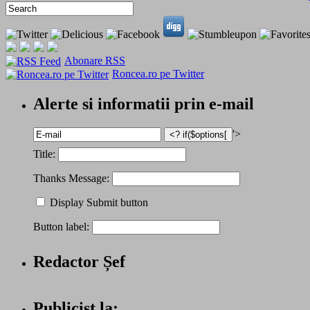
Abonare RSS
Roncea.ro pe Twitter
Alerte si informatii prin e-mail
'>
Title:
Thanks Message:
Display Submit button
Button label:
Redactor Șef
Publicist la: