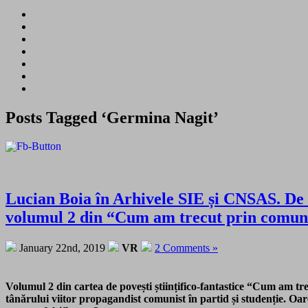
Posts Tagged ‘Germina Nagit’
Lucian Boia în Arhivele SIE și CNSAS. De l
volumul 2 din “Cum am trecut prin comun
January 22nd, 2019
VR
2 Comments »
Volumul 2 din cartea de povești științifico-fantastice “Cum am tr
tânărului viitor propagandist comunist în partid și studenție. Oa