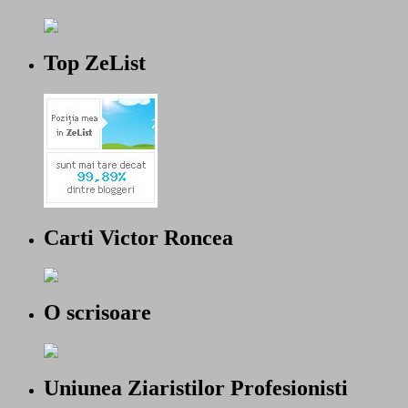
Top ZeList
Carti Victor Roncea
O scrisoare
Uniunea Ziaristilor Profesionisti