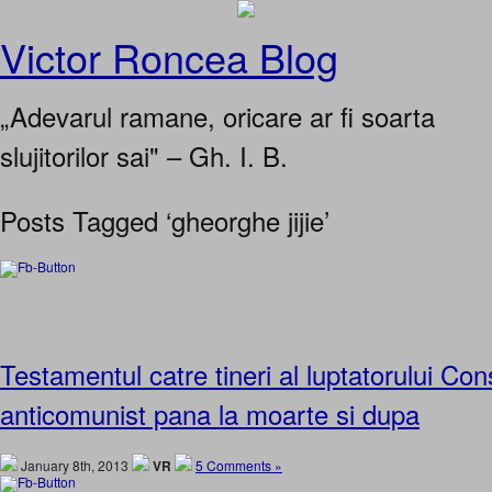
Victor Roncea Blog
„Adevarul ramane, oricare ar fi soarta
slujitorilor sai" – Gh. I. B.
Posts Tagged ‘gheorghe jijie’
Testamentul catre tineri al luptatorului Cons
anticomunist pana la moarte si dupa
January 8th, 2013
VR
5 Comments »