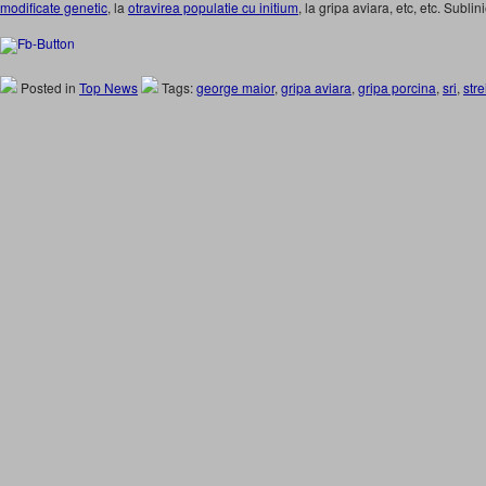
modificate genetic
, la
otravirea populatie cu initium
, la gripa aviara, etc, etc. Sublini
Posted in
Top News
Tags:
george maior
,
gripa aviara
,
gripa porcina
,
sri
,
stre