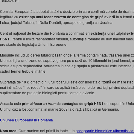
16/03/2010
Comisia Europeană a adoptat astăzi o decizie prin care confirmă zonele de risc insti
legătură cu
existenţa unui focar
de contagios de gripă aviară
la o fermă 
extrem
Letea, judeţul Tulcea, în Delta Dunării, aproape de graniţa cu Ucraina.
Centrul naţional de testare din România a confirmat ieri
existenţa unei tulpini
ext
H5N1
. Pentru a limita răspândirea virsului, autorităţile române au luat imediat măs
prevăzute de legislaţia Uniunii Europene.
Măsurile includ uciderea tuturor păsărilor de la ferma contaminată, trasarea unei z
kilometri şi a unei zone de supraveghere pe o rază de 10 kilometri în jurul fermei,
stricte asupra deplasărilor. Adunarea în acelaşi spaţiu a păsăretului este interzisă, 
cadrul fermei trebuie întărite.
Suprafaţa de 10 kilometri din jurul focarului este considerată o
“zonă de mare risc
mai întinsă cu “risc redus”, în care se aplică însă o serie de restricţii privind depla
suplimentare de protecţie biologică pentru fermele avicole.
Aceasta este
primul focar
de contagios de gripă H5N1
descoperit în Uniu
extrem
Ultimul caz a fost confirmat în martie 2009 la o raţă sălbatică în Germania.
Uniunea Europeana in Romania
Nota mea:
Cum suntem noi primii la toate – la
pasapoarte biometrice ultrasofistica