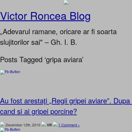
Victor Roncea Blog
„Adevarul ramane, oricare ar fi soarta
slujitorilor sai" – Gh. I. B.
Posts Tagged ‘gripa aviara’
Au fost arestaţi „Regii gripei aviare”. Dupa 
cand si ai gripei porcine?
December 12th, 2010
VR
1 Comment »