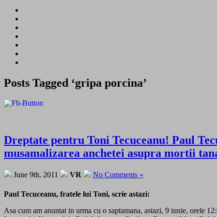
Posts Tagged ‘gripa porcina’
Dreptate pentru Toni Tecuceanu! Paul Tecuce
musamalizarea anchetei asupra mortii tana
June 9th, 2011
VR
No Comments »
Paul Tecuceanu, fratele lui Toni, scrie astazi:
Asa cum am anuntat in urma cu o saptamana, astazi, 9 iunie, orele 12:0