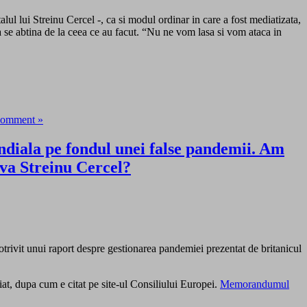
lul lui Streinu Cercel -, ca si modul ordinar in care a fost mediatizata,
sa se abtina de la ceea ce au facut. “Nu ne vom lasa si vom ataca in
Comment »
ndiala pe fondul unei false pandemii. Am
va Streinu Cercel?
trivit unui raport despre gestionarea pandemiei prezentat de britanicul
iat, dupa cum e citat pe site-ul Consiliului Europei.
Memorandumul