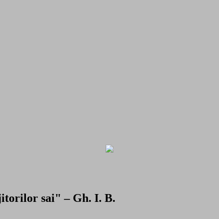
torilor sai" – Gh. I. B.