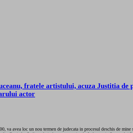
anu, fratele artistului, acuza Justitia de p
rului actor
0, va avea loc un nou termen de judecata in procesul deschis de mine si