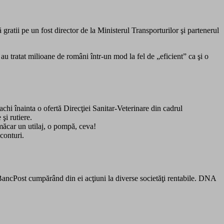
ratii pe un fost director de la Ministerul Transporturilor şi partenerul
au tratat milioane de români într-un mod la fel de „eficient” ca şi o
achi înainta o ofertă Direcţiei Sanitar-Veterinare din cadrul
şi rutiere.
ăcar un utilaj, o pompă, ceva!
conturi.
 BancPost cumpărând din ei acţiuni la diverse societăţi rentabile. DNA