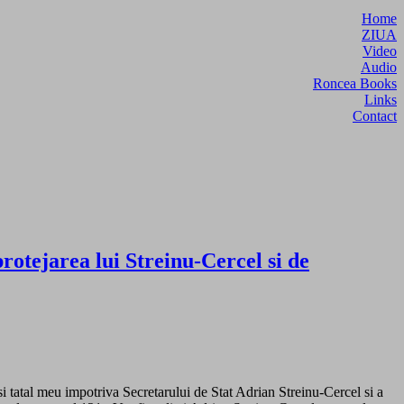
Home
ZIUA
Video
Audio
Roncea Books
Links
Contact
rotejarea lui Streinu-Cercel si de
 tatal meu impotriva Secretarului de Stat Adrian Streinu-Cercel si a