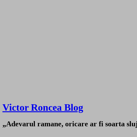
Victor Roncea Blog
„Adevarul ramane, oricare ar fi soarta sluji