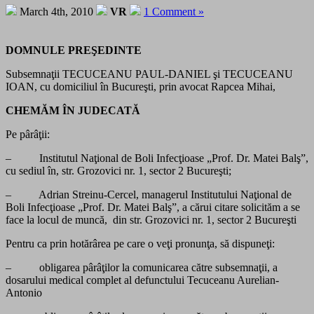
March 4th, 2010
VR
1 Comment »
DOMNULE PREŞEDINTE
Subsemnaţii TECUCEANU PAUL-DANIEL şi TECUCEANU
IOAN, cu domiciliul în Bucureşti, prin avocat Rapcea Mihai,
CHEMĂM ÎN JUDECATĂ
Pe pârâţii:
– Institutul Naţional de Boli Infecţioase „Prof. Dr. Matei Balş”,
cu sediul în, str. Grozovici nr. 1, sector 2 Bucureşti;
– Adrian Streinu-Cercel, managerul Institutului Naţional de
Boli Infecţioase „Prof. Dr. Matei Balş”, a cărui citare solicităm a se
face la locul de muncă, din str. Grozovici nr. 1, sector 2 Bucureşti
Pentru ca prin hotărârea pe care o veţi pronunţa, să dispuneţi:
– obligarea pârâţilor la comunicarea către subsemnaţii, a
dosarului medical complet al defunctului Tecuceanu Aurelian-
Antonio