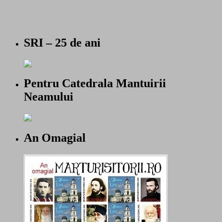
SRI – 25 de ani
Pentru Catedrala Mantuirii
Neamului
An Omagial