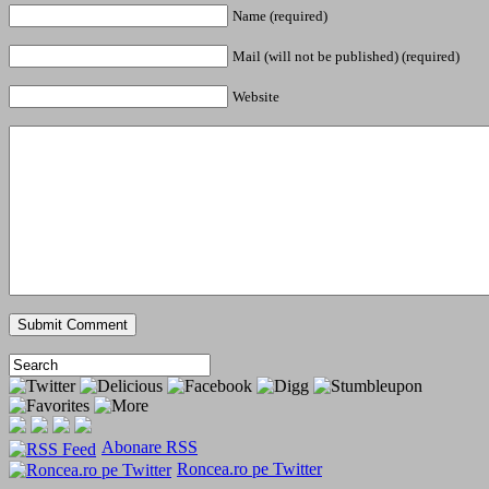
Name (required)
Mail (will not be published) (required)
Website
Abonare RSS
Roncea.ro pe Twitter