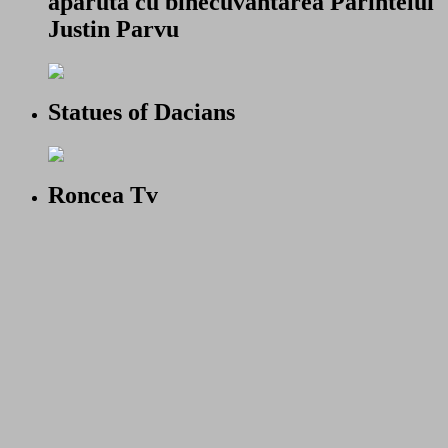
aparuta cu binecuvantarea Parintelui
Justin Parvu
Statues of Dacians
Roncea Tv