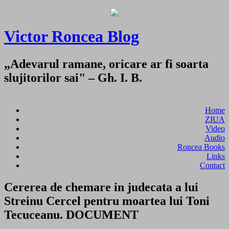
Victor Roncea Blog
„Adevarul ramane, oricare ar fi soarta
slujitorilor sai" – Gh. I. B.
Home
ZIUA
Video
Audio
Roncea Books
Links
Contact
Cererea de chemare in judecata a lui
Streinu Cercel pentru moartea lui Toni
Tecuceanu. DOCUMENT