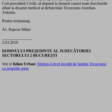
Cod procedură Civilă, să depună la dosarul cauzei toate înscrisurile
aflate la dosarul medical al defunctului Tecuceanu Aurelian-
Antonio.
Pentru reclamanţi,
Av. Rapcea Mihai
_______________
2.03.2010
DOMNULUI PREŞEDINTE AL JUDECĂTORIEI
SECTORULUI 2 BUCUREŞTI
Vezi si
Iulian Urban:
Streinu-Cercel incoltit de familia Tecuceanu
cu propriile arme