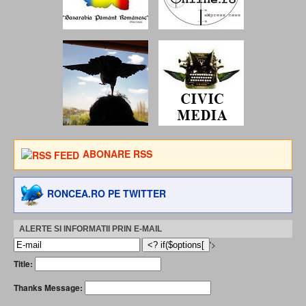
ABONARE RSS
RONCEA.RO PE TWITTER
ALERTE SI INFORMATII PRIN E-MAIL
'>
Title:
Thanks Message: