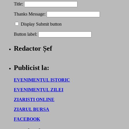
Title:
Thanks Message:
Display Submit button
Button label:
Redactor Șef
Publicist la:
EVENIMENTUL ISTORIC
EVENIMENTUL ZILEI
ZIARISTI ONLINE
ZIARUL BURSA
FACEBOOK