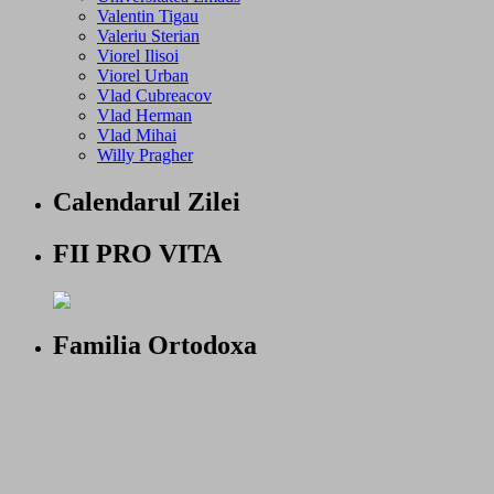
Valentin Tigau
Valeriu Sterian
Viorel Ilisoi
Viorel Urban
Vlad Cubreacov
Vlad Herman
Vlad Mihai
Willy Pragher
Calendarul Zilei
FII PRO VITA
Familia Ortodoxa