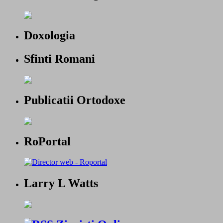
Doxologia
Sfinti Romani
Publicatii Ortodoxe
RoPortal
Larry L Watts