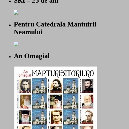
SRI – 25 de ani
Pentru Catedrala Mantuirii
Neamului
An Omagial