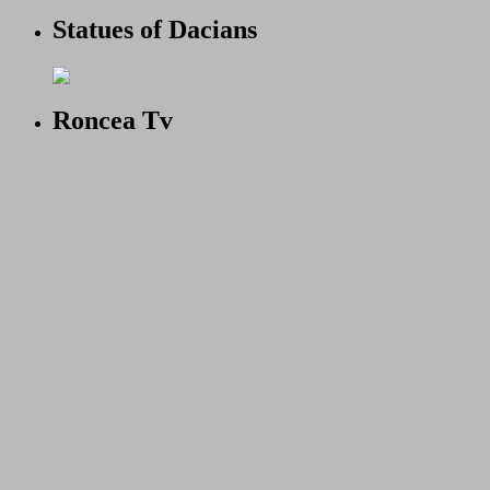
Statues of Dacians
Roncea Tv