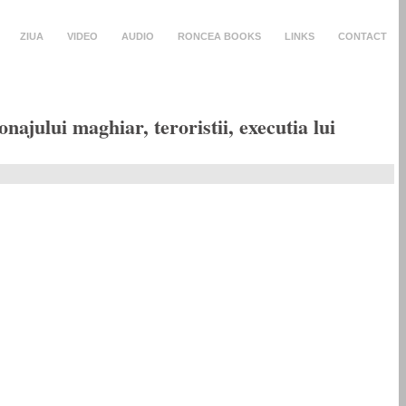
ZIUA
VIDEO
AUDIO
RONCEA BOOKS
LINKS
CONTACT
ului maghiar, teroristii, executia lui