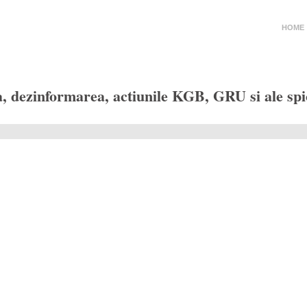
HOME
zinformarea, actiunile KGB, GRU si ale spionaj