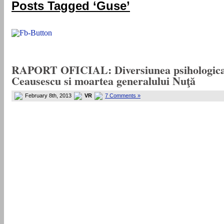
Posts Tagged ‘Guse’
RAPORT OFICIAL: Diversiunea psihologica, de
Ceausescu si moartea generalului Nuţă
February 8th, 2013
VR
7 Comments »