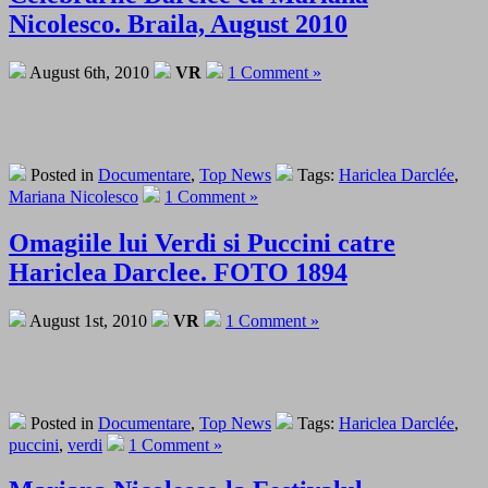
Nicolesco. Braila, August 2010
August 6th, 2010
VR
1 Comment »
Posted in
Documentare
,
Top News
Tags:
Hariclea Darclée
,
Mariana Nicolesco
1 Comment »
Omagiile lui Verdi si Puccini catre
Hariclea Darclee. FOTO 1894
August 1st, 2010
VR
1 Comment »
Posted in
Documentare
,
Top News
Tags:
Hariclea Darclée
,
puccini
,
verdi
1 Comment »