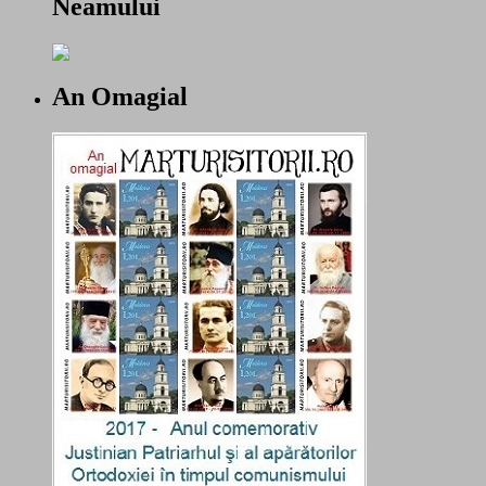
Neamului
An Omagial