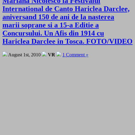
Mariana Nicolesco la Festivalul
International de Canto Hariclea Darclee,
aniversand 150 de ani de la nasterea
marii soprane si a 15-a Editie a
Concursului. Un Afis din 1914 cu
Hariclea Darclee in Tosca. FOTO/VIDEO
August 1st, 2010
VR
1 Comment »