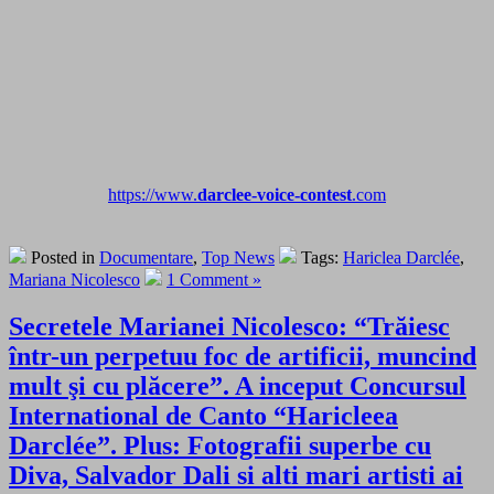
https://www.
darclee-voice-contest
.com
Posted in
Documentare
,
Top News
Tags:
Hariclea Darclée
,
Mariana Nicolesco
1 Comment »
Secretele Marianei Nicolesco: “Trăiesc
într-un perpetuu foc de artificii, muncind
mult şi cu plăcere”. A inceput Concursul
International de Canto “Haricleea
Darclée”. Plus: Fotografii superbe cu
Diva, Salvador Dali si alti mari artisti ai