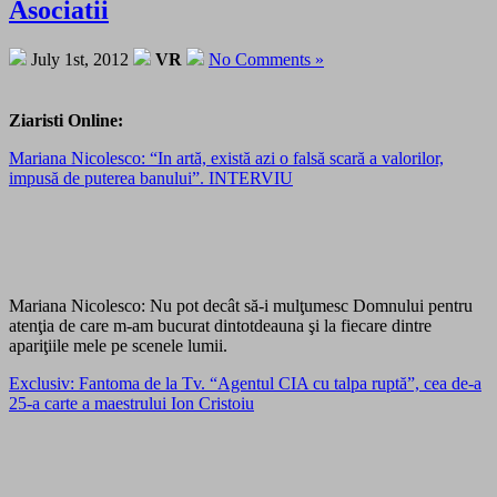
Asociatii
July 1st, 2012
VR
No Comments »
Ziaristi Online:
Mariana Nicolesco: “In artă, există azi o falsă scară a valorilor,
impusă de puterea banului”. INTERVIU
Mariana Nicolesco: Nu pot decât să-i mulţumesc Domnului pentru
atenţia de care m-am bucurat dintotdeauna şi la fiecare dintre
apariţiile mele pe scenele lumii.
Exclusiv: Fantoma de la Tv. “Agentul CIA cu talpa ruptă”, cea de-a
25-a carte a maestrului Ion Cristoiu