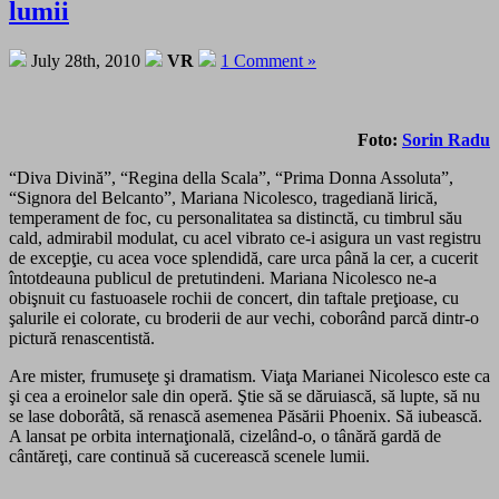
lumii
July 28th, 2010
VR
1 Comment »
Foto:
Sorin Radu
“Diva Divină”, “Regina della Scala”, “Prima Donna Assoluta”,
“Signora del Belcanto”, Mariana Nicolesco, tragediană lirică,
temperament de foc, cu personalitatea sa distinctă, cu timbrul său
cald, admirabil modulat, cu acel vibrato ce-i asigura un vast registru
de excepţie, cu acea voce splendidă, care urca până la cer, a cucerit
întotdeauna publicul de pretutindeni. Mariana Nicolesco ne-a
obişnuit cu fastuoasele rochii de concert, din taftale preţioase, cu
şalurile ei colorate, cu broderii de aur vechi, coborând parcă dintr-o
pictură renascentistă.
Are mister, frumuseţe şi dramatism. Viaţa Marianei Nicolesco este ca
şi cea a eroinelor sale din operă. Ştie să se dăruiască, să lupte, să nu
se lase doborâtă, să renască asemenea Păsării Phoenix. Să iubească.
A lansat pe orbita internaţională, cizelând-o, o tânără gardă de
cântăreţi, care continuă să cucerească scenele lumii.