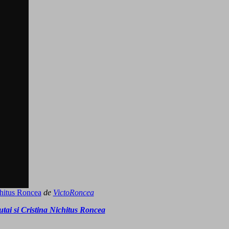
chitus Roncea
de
VictoRoncea
tai si Cristina Nichitus Roncea