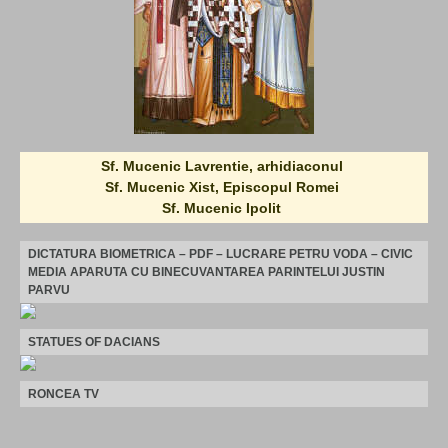
Sf. Mucenic Lavrentie, arhidiaconul
Sf. Mucenic Xist, Episcopul Romei
Sf. Mucenic Ipolit
DICTATURA BIOMETRICA – PDF – LUCRARE PETRU VODA – CIVIC
MEDIA APARUTA CU BINECUVANTAREA PARINTELUI JUSTIN
PARVU
STATUES OF DACIANS
RONCEA TV