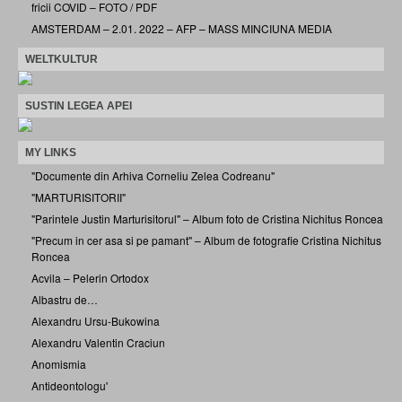
fricii COVID – FOTO / PDF
AMSTERDAM – 2.01. 2022 – AFP – MASS MINCIUNA MEDIA
WELTKULTUR
SUSTIN LEGEA APEI
MY LINKS
"Documente din Arhiva Corneliu Zelea Codreanu"
"MARTURISITORII"
"Parintele Justin Marturisitorul" – Album foto de Cristina Nichitus Roncea
"Precum in cer asa si pe pamant" – Album de fotografie Cristina Nichitus
Roncea
Acvila – Pelerin Ortodox
Albastru de…
Alexandru Ursu-Bukowina
Alexandru Valentin Craciun
Anomismia
Antideontologu'