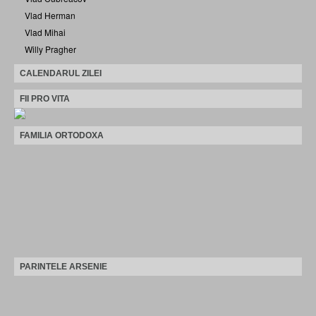
Vlad Herman
Vlad Mihai
Willy Pragher
CALENDARUL ZILEI
FII PRO VITA
FAMILIA ORTODOXA
PARINTELE ARSENIE