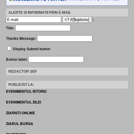
ALERTE SI INFORMATII PRIN E-MAIL
'>
Title:
Thanks Message:
Display Submit button
Button label:
REDACTOR ȘEF
PUBLICIST LA:
EVENIMENTUL ISTORIC
EVENIMENTUL ZILEI
ZIARISTI ONLINE
ZIARUL BURSA