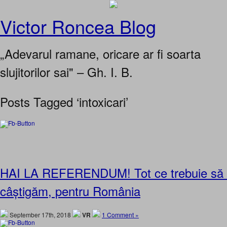
Victor Roncea Blog
„Adevarul ramane, oricare ar fi soarta
slujitorilor sai" – Gh. I. B.
Posts Tagged ‘intoxicari’
HAI LA REFERENDUM! Tot ce trebuie să 
câștigăm, pentru România
September 17th, 2018
VR
1 Comment »