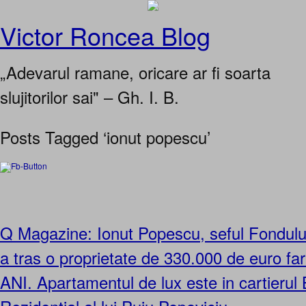
Victor Roncea Blog
„Adevarul ramane, oricare ar fi soarta
slujitorilor sai" – Gh. I. B.
Posts Tagged ‘ionut popescu’
Q Magazine: Ionut Popescu, seful Fondului 
a tras o proprietate de 330.000 de euro far
ANI. Apartamentul de lux este in cartieru