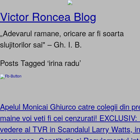
Victor Roncea Blog
„Adevarul ramane, oricare ar fi soarta
slujitorilor sai" – Gh. I. B.
Posts Tagged ‘irina radu’
Apelul Monicai Ghiurco catre colegii din pr
maine voi veti fi cei cenzurati! EXCLUSIV:
vedere al TVR in Scandalul Larry Watts, in