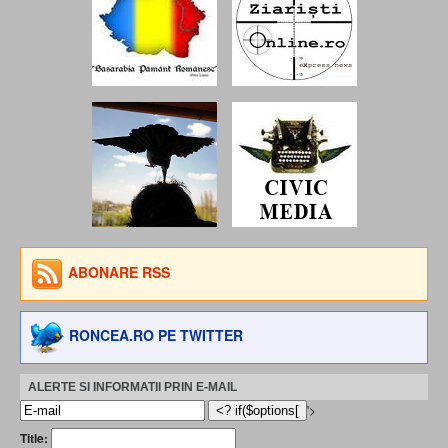
ABONARE RSS
RONCEA.RO PE TWITTER
ALERTE SI INFORMATII PRIN E-MAIL
'>
Title: