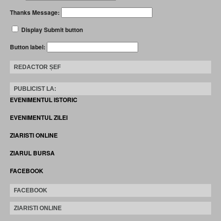
Thanks Message:
Display Submit button
Button label:
REDACTOR ȘEF
PUBLICIST LA:
EVENIMENTUL ISTORIC
EVENIMENTUL ZILEI
ZIARISTI ONLINE
ZIARUL BURSA
FACEBOOK
FACEBOOK
ZIARISTI ONLINE