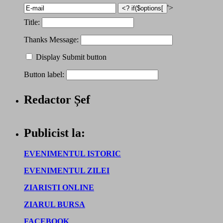
'>
Title:
Thanks Message:
Display Submit button
Button label:
Redactor Șef
Publicist la:
EVENIMENTUL ISTORIC
EVENIMENTUL ZILEI
ZIARISTI ONLINE
ZIARUL BURSA
FACEBOOK