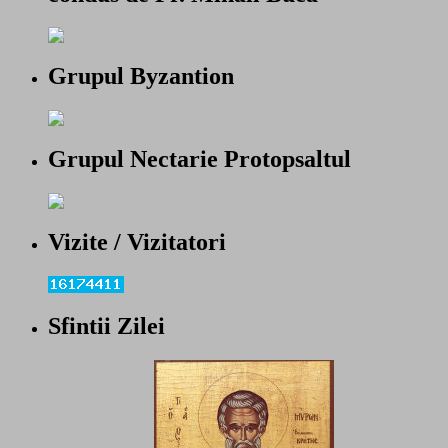
Grupul Byzantion
Grupul Nectarie Protopsaltul
Vizite / Vizitatori
Sfintii Zilei