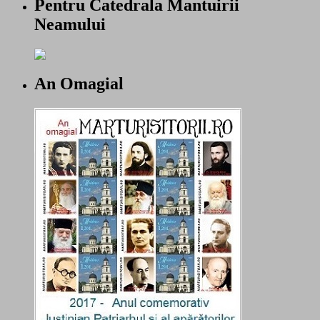
Pentru Catedrala Mantuirii
Neamului
An Omagial