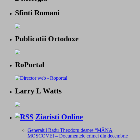
Sfinti Romani
Publicatii Ortodoxe
RoPortal
Larry L Watts
Ziaristi Online
Generalul Radu Theodoru despre “MÂNA
MOSCOVEI – Documentele crimei din decembrie