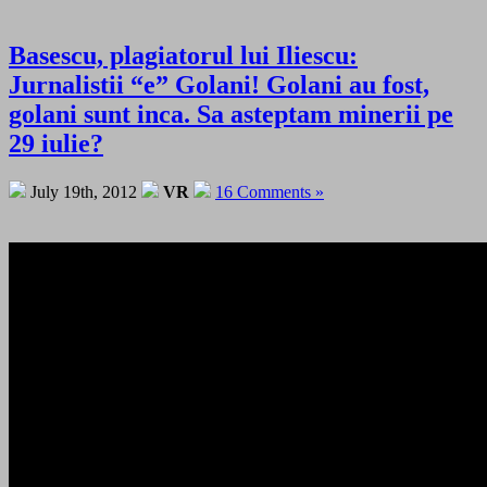
Basescu, plagiatorul lui Iliescu:
Jurnalistii “e” Golani! Golani au fost,
golani sunt inca. Sa asteptam minerii pe
29 iulie?
July 19th, 2012
VR
16 Comments »