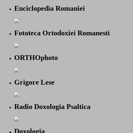
Enciclopedia Romaniei
Fototeca Ortodoxiei Romanesti
ORTHOphoto
Grigore Lese
Radio Doxologia Psaltica
Doxologia