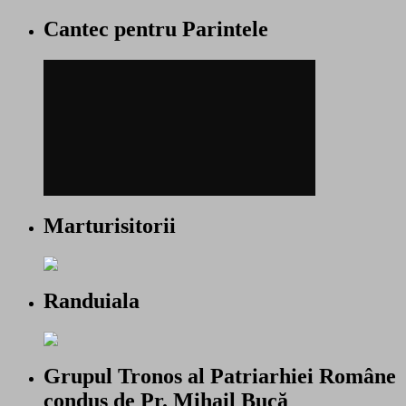
Cantec pentru Parintele
Marturisitorii
Randuiala
Grupul Tronos al Patriarhiei Române
condus de Pr. Mihail Bucă