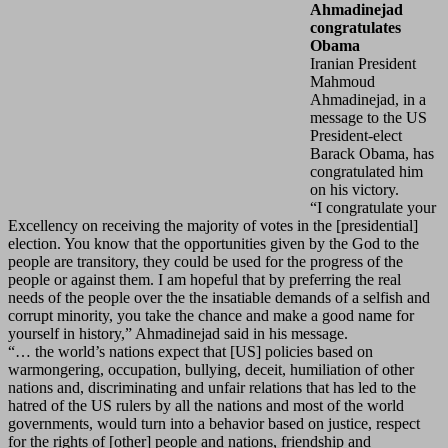
Ahmadinejad
congratulates
Obama
Iranian President
Mahmoud
Ahmadinejad, in a
message to the US
President-elect
Barack Obama, has
congratulated him
on his victory.
“I congratulate your
Excellency on receiving the majority of votes in the [presidential]
election. You know that the opportunities given by the God to the
people are transitory, they could be used for the progress of the
people or against them. I am hopeful that by preferring the real
needs of the people over the the insatiable demands of a selfish and
corrupt minority, you take the chance and make a good name for
yourself in history,” Ahmadinejad said in his message.
“… the world’s nations expect that [US] policies based on
warmongering, occupation, bullying, deceit, humiliation of other
nations and, discriminating and unfair relations that has led to the
hatred of the US rulers by all the nations and most of the world
governments, would turn into a behavior based on justice, respect
for the rights of [other] people and nations, friendship and