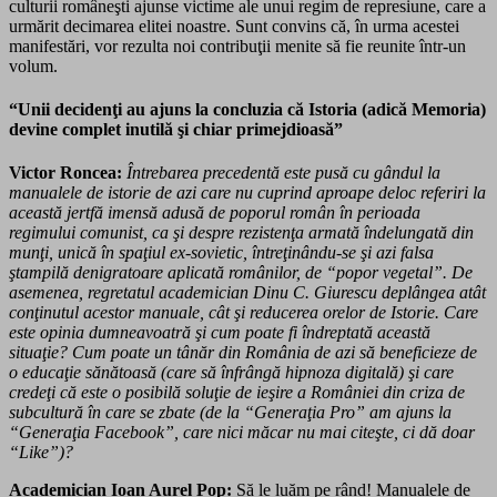
culturii româneşti ajunse victime ale unui regim de represiune, care a
urmărit decimarea elitei noastre. Sunt convins că, în urma acestei
manifestări, vor rezulta noi contribuţii menite să fie reunite într-un
volum.
“Unii decidenţi au ajuns la concluzia că Istoria (adică Memoria)
devine complet inutilă şi chiar primejdioasă”
Victor Roncea:
Întrebarea precedentă este pusă cu gândul la
manualele de istorie de azi care nu cuprind aproape deloc referiri la
această jert­fă imensă adusă de poporul român în perioada
regimului comunist, ca şi despre rezistenţa armată îndelungată din
munţi, unică în spaţiul ex-sovietic, întreţinându-se şi azi falsa
ştampilă denigratoare aplicată românilor, de “popor vegetal”. De
asemenea, regretatul academician Dinu C. Giurescu deplângea atât
conţinutul acestor manuale, cât şi reducerea orelor de Istorie. Care
este opinia dumneavoatră şi cum poate fi îndreptată această
situaţie? Cum poate un tânăr din România de azi să beneficieze de
o educaţie sănătoasă (care să înfrângă hipnoza digitală) şi care
credeţi că este o posibilă soluţie de ieşire a României din criza de
subcultură în care se zbate (de la “Generaţia Pro” am ajuns la
“Generaţia Facebook”, care nici măcar nu mai citeşte, ci dă doar
“Like”)?
Academician Ioan Aurel Pop:
Să le luăm pe rând! Manualele de