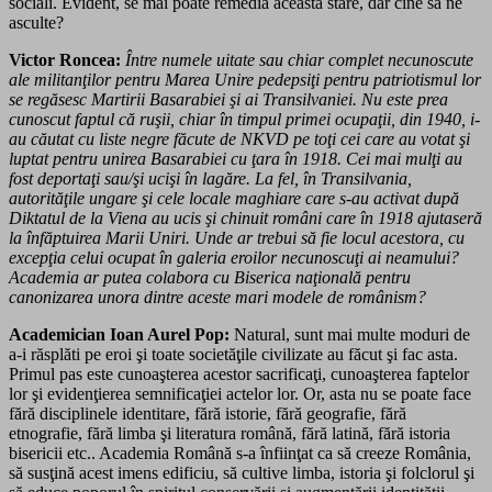
sociali. Evident, se mai poate remedia această stare, dar cine să ne
asculte?
Victor Roncea:
Între numele uitate sau chiar complet necunoscute
ale militanţilor pentru Marea Unire pedepsiţi pentru patriotismul lor
se regăsesc Martirii Basarabiei şi ai Transilvaniei. Nu este prea
cunoscut faptul că ruşii, chiar în timpul primei ocupaţii, din 1940, i-
au căutat cu lis­te negre făcute de NKVD pe toţi cei care au votat şi
luptat pentru unirea Basarabiei cu ţara în 1918. Cei mai mulţi au
fost deportaţi sau/şi ucişi în lagăre. La fel, în Transilvania,
autorităţile ungare şi cele locale maghiare care s-au activat după
Diktatul de la Viena au ucis şi chinuit români care în 1918 ajutaseră
la înfăptuirea Marii Uniri. Unde ar trebui să fie locul acestora, cu
excepţia celui ocupat în galeria eroilor necunoscuţi ai neamului?
Academia ar putea colabora cu Biserica naţională pentru
canonizarea unora dintre aceste mari modele de românism?
Academician Ioan Aurel Pop:
Natural, sunt mai multe moduri de
a-i răsplăti pe eroi şi toate societăţile civilizate au făcut şi fac asta.
Primul pas este cunoaşterea acestor sacrificaţi, cunoaşterea faptelor
lor şi evidenţierea semnificaţiei actelor lor. Or, asta nu se poate face
fără disciplinele identitare, fără istorie, fără geografie, fără
etnografie, fără limba şi literatura română, fără latină, fără istoria
bisericii etc.. Academia Ro­mână s-a înfiinţat ca să creeze România,
să susţină acest imens edificiu, să cultive limba, istoria şi folclorul şi