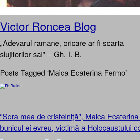
Victor Roncea Blog
„Adevarul ramane, oricare ar fi soarta
slujitorilor sai" – Gh. I. B.
Posts Tagged ‘Maica Ecaterina Fermo’
“Sora mea de cristelniţă”, Maica Ecaterin
bunicul ei evreu, victimă a Holocaustului 