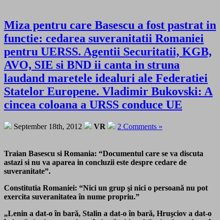
Miza pentru care Basescu a fost pastrat in
functie: cedarea suveranitatii Romaniei
pentru UERSS. Agentii Securitatii, KGB,
AVO, SIE si BND ii canta in struna
laudand maretele idealuri ale Federatiei
Statelor Europene. Vladimir Bukovski: A
cincea coloana a URSS conduce UE
September 18th, 2012
VR
2 Comments »
Traian Basescu si Romania: “Documentul care se va discuta
astazi si nu va aparea in concluzii este despre cedare de
suveranitate”.
Constitutia Romaniei: “Nici un grup şi nici o persoană nu pot
exercita suveranitatea în nume propriu.”
„Lenin a dat-o în bară, Stalin a dat-o în bară, Hruşciov a dat-o