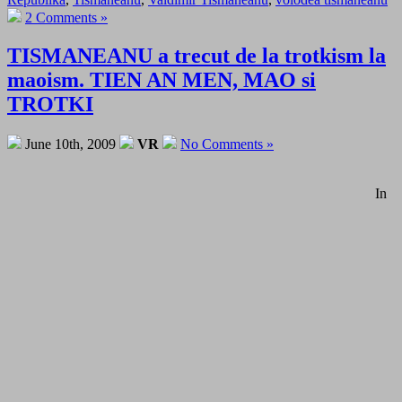
2 Comments »
TISMANEANU a trecut de la trotkism la
maoism. TIEN AN MEN, MAO si
TROTKI
June 10th, 2009
VR
No Comments »
In