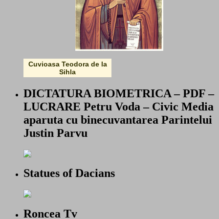
Cuvioasa Teodora de la
Sihla
DICTATURA BIOMETRICA – PDF –
LUCRARE Petru Voda – Civic Media
aparuta cu binecuvantarea Parintelui
Justin Parvu
Statues of Dacians
Roncea Tv