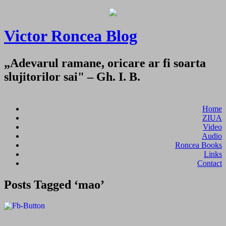
Victor Roncea Blog
„Adevarul ramane, oricare ar fi soarta
slujitorilor sai" – Gh. I. B.
Home
ZIUA
Video
Audio
Roncea Books
Links
Contact
Posts Tagged ‘mao’