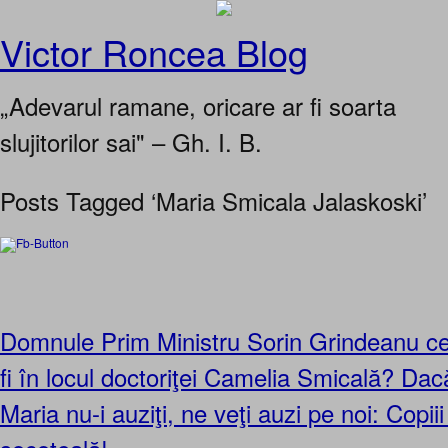
Victor Roncea Blog
„Adevarul ramane, oricare ar fi soarta
slujitorilor sai" – Gh. I. B.
Posts Tagged ‘Maria Smicala Jalaskoski’
Domnule Prim Ministru Sorin Grindeanu ce-
fi în locul doctoriţei Camelia Smicală? Dac
Maria nu-i auziţi, ne veţi auzi pe noi: Copii