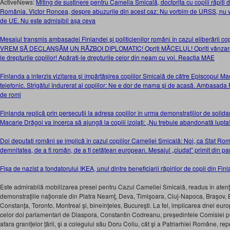
ActiveNews:
Miting de susținere pentru Camelia Smicală, doctorița cu copiii răpiți 
România. Victor Roncea, despre abuzurile din acest caz: Nu vorbim de URSS, nu v
de UE. Nu este admisibil așa ceva
Mesajul transmis ambasadei Finlandei și politicienilor români în cazul eliberării c
VREM SĂ DECLANŞĂM UN RĂZBOI DIPLOMATIC! Opriți MĂCELUL! Opriți vânzarea d
le drepturile copiilor! Apărați-le drepturile celor din neam cu voi. Reacția MAE
Finlanda a interzis vizitarea și împărtășirea copiilor Smicală de către Episcopul Ma
telefonic. Strigătul îndurerat al copiilor: Ne e dor de mama și de acasă. Ambasada 
de romi
Finlanda replică prin persecuții la adresa copiilor în urma demonstrațiilor de solida
Macarie Drăgoi va încerca să ajungă la copiii izolați: „Nu trebuie abandonată lupta!
Doi deputați români se implică în cazul copiilor Cameliei Smicală: Noi, ca Stat Ro
demnitatea, de a fi român, de a fi cetățean european. Mesajul „ciudat” primit din pa
Fișa de nazist a fondatorului IKEA, unul dintre beneficiarii răpirilor de copii din 
Este admirabilă mobilizarea presei pentru Cazul Cameliei Smicală, readus în atenţ
demonstraţiile naţionale din Piatra Neamţ, Deva, Timişoara, Cluj-Napoca, Braşov, 
Constanţa, Toronto, Montreal şi, bineînţeles, Bucureşti. La fel, implicarea dnei eur
celor doi parlamentari de Diaspora, Constantin Codreanu, președintele Comisiei p
afara granițelor țării, şi a colegului său Doru Coliu, cât şi a Patriarhiei Române, re