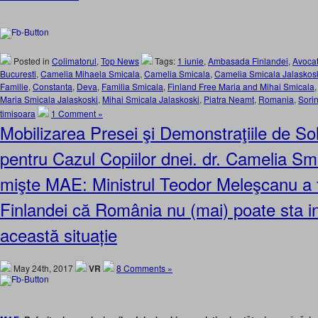
Posted in
Colimatorul
,
Top News
Tags:
1 iunie
,
Ambasada Finlandei
,
Avocat
Bucuresti
,
Camelia Mihaela Smicala
,
Camelia Smicala
,
Camelia Smicala Jalaskos
Familie
,
Constanta
,
Deva
,
Familia Smicala
,
Finland Free Maria and Mihai Smicala
Maria Smicala Jalaskoski
,
Mihai Smicala Jalaskoski
,
Piatra Neamt
,
Romania
,
Sori
timisoara
1 Comment »
Mobilizarea Presei şi Demonstraţiile de Sol
pentru Cazul Copiilor dnei. dr. Camelia Sm
mişte MAE: Ministrul Teodor Meleşcanu a 
Finlandei că România nu (mai) poate sta in
această situație
May 24th, 2017
VR
8 Comments »