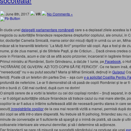
socoteală!
June 8th, 2017
VR
No Comments »
În ciuda unei
delegații parlamentare românești
care s-a deplasat zilele acestea la 
negocia cu autoritățile finlandeze respectarea drepturilor copilului, ale omului, în C
lor, doctoriței Camelia Smicală, mama celor doi micuți răpiți în urmă cu un an, Mihai 
măcar să le transmită telefonic `La Mulți Ani!” propriilor săi copii. Așa a fost și de z
nume, și de ziua mamei, și de Sfintele Paști, și de Crăciun… Dacă cineva credea c
voie în Finlanda, acum e clar că se află acolo prizonier, încarcerat în lagărele finla
Primul ministru al României, Sorin Grindeanu, a dat,de 1 iunie, pe
Facebook
, o Ho
“HOTĂRÂRE DE GUVERN: AZI TOȚI COPIII SĂ FIE FERICIȚI!”. Ce ne facem însă, do
“nereeducați” nu v-au putut asculta? Maria și Mihai Smicală, deținuți în
Gulagul
Copi
fericiți. Poate că un telefon din partea Dvs – așa cum
v-a solicitat Coaliția Pentru F
profundă de nefericire. Le-ar fi demonstrat că vă pasă de copiii României și le-ar fi d
într-o bună zi. Cât mai curând, după cum ne dorim!
O simplă cerere de a vorbi la telefon cu cei doi copilași români – ținuți separat, în do
– ar fi obligat autoritățile obtuze finlandeze să trateze cazul cu mai mare atenție, po
copiilor le-ar fi adus o întârire sufletească atât de necesară pentru starea în care se
asculți
înregistrările copiilor
de la cea mai recentă vizită a mamei, permisă după două 
doi copii se află într-o stare disperată. Nu trebuie să fii psiholog, finlandez sau nu,
minute de conversație ar fi suficiente să spargă și o inimă de piatră, să caute și ul
cotloanele interioare ale vreunui demnitar, și să-l determine să acționeze.
Dar finlandezii se pare că mișună pe suprafață pământului ca produse ale unei
exp