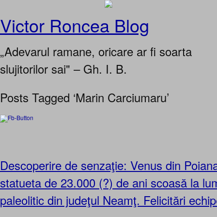
Victor Roncea Blog
„Adevarul ramane, oricare ar fi soarta
slujitorilor sai" – Gh. I. B.
Posts Tagged ‘Marin Carciumaru’
Descoperire de senzaţie: Venus din Poiana
statueta de 23.000 (?) de ani scoasă la lum
paleolitic din judeţul Neamţ. Felicitări echi