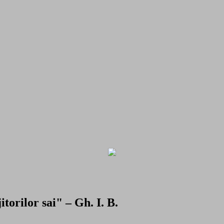
torilor sai" – Gh. I. B.