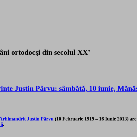
âni ortodocşi din secolul XX’
inte Justin Pârvu: sâmbătă, 10 iunie, Mănă
 Arhimandrit Justin Pârvu
(10 Februarie 1919 – 16 Iunie 2013) are l
dă
.