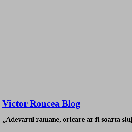
Victor Roncea Blog
„Adevarul ramane, oricare ar fi soarta sluji