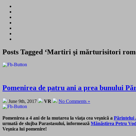
Posts Tagged ‘Martiri şi mărturisitori rom
Pomenirea de patru ani a prea bunului Păr
June 9th, 2017
VR
No Comments »
Pomenirea a 4 ani de
la mutarea la viaţa cea veşnică a
Părintelui
urmată de slujba Parastasului, informează
Mănăstirea Petru Vo
Veşnica lui pomenire!