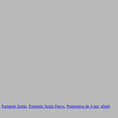
,
Parintele Justin
,
Parintele Justin Parvu
,
Pomenirea de 4 ani
,
sfintii