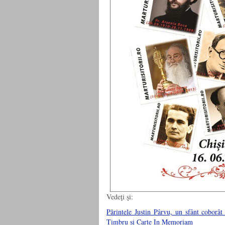
Vedeţi şi:
Părintele Justin Pârvu, un sfânt coborât
Timbru şi Carte In Memoriam