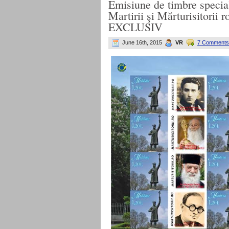
Emisiune de timbre specia
Martirii şi Mărturisitorii
EXCLUSIV
June 16th, 2015
VR
7 Comments