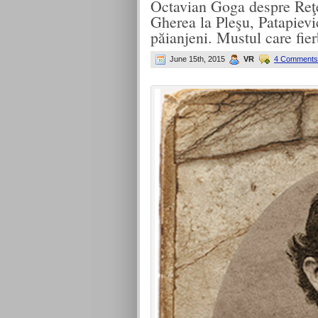
Octavian Goga despre Reţ
Gherea la Pleşu, Patapiev
păianjeni. Mustul care fi
June 15th, 2015
VR
4 Comments