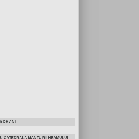
25 DE ANI
U CATEDRALA MANTUIRII NEAMULUI