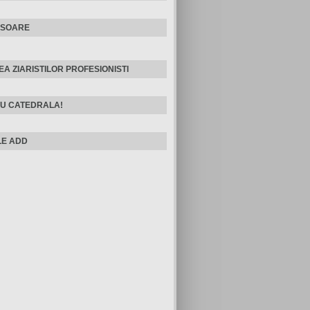
ISOARE
EA ZIARISTILOR PROFESIONISTI
U CATEDRALA!
E ADD