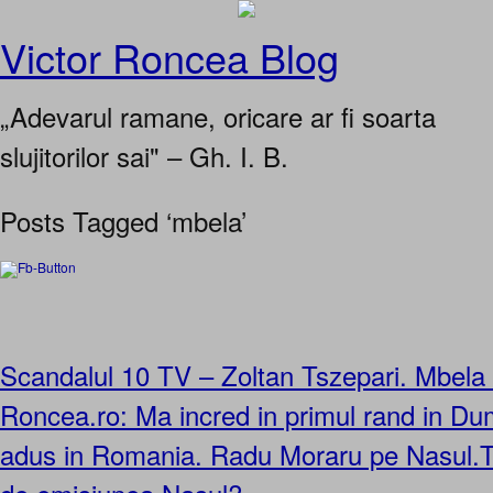
Victor Roncea Blog
„Adevarul ramane, oricare ar fi soarta
slujitorilor sai" – Gh. I. B.
Posts Tagged ‘mbela’
Scandalul 10 TV – Zoltan Tszepari. Mbela
Roncea.ro: Ma incred in primul rand in D
adus in Romania. Radu Moraru pe Nasul.T