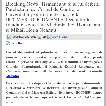
Breaking News: Tismaneanu si ai lui deferiti
Parchetului de Corpul de Control al
Guvernului pentru fraude majore la
IICCMER. DOCUMENTE: Deconturile
frauduloase ale lui Vladimir Ilici Tismaneanu
si Mihail Horia Neamtu
December 2nd, 2012
VR
2 Comments »
Corpul de control al primului-ministru va sesiza organele de
urmărire penală în legătură cu posibile fapte de natură penală
comise în perioada 2010-august 2012 la Institutul de Investigare a
Crimelor Comunismului şi Memoria Exilului Românesc, prin
efectuarea unor cheltuieli de servicii şi deplasări, transmite
Mediafax
.
Decizia a fost luată după ce Corpul de control al primului-ministru
a efectuat o verificare la Institutul de Investigare a Crimelor
Comunismului şi Memoria Exilului Românesc (IICCMER) pentru
perioada de activitate cuprinsă între 1 ianuarie.2010-25 august
2012.