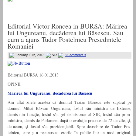
Editorial Victor Roncea in BURSA: Mărirea
lui Ungureanu, decăderea lui Băsescu. Sau
cum a ajuns Tudor Postelnicu Presedintele
Romaniei
January 16th, 2013
VR
8 Comments »
Editorial BURSA 16.01.2013
OPINII
Mărirea lui Ungureanu, decăderea lui Băsescu
Am aflat zilele acestea că domnul Traian Băsescu este supărat pe
domnul Mihai Răzvan Ungureanu, fostul său ministru de Externe,
demis din funcţie, fostul său şef demisionar al SIE, fostul său prim-
ministru, demis de Parlament după o evoluţie precoce de 72 de zile, şi,
de-acum, şi fostul său prezidenţiabil. Spre deosebire de Tudor Pos­
telnicu, care şi-a recunoscut erorile în public într-un mod original,