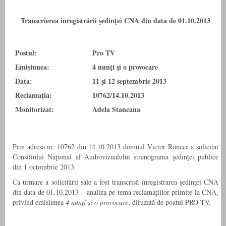
Transcrierea înregistrării şedinţei CNA din data de 01.10.2013
Postul:
Pro TV
Emisiunea:
4 nunţi şi o provocare
Data:
11 și 12 septembrie 2013
Reclamaţia:
10762/14.10.2013
Monitorizat:
Adela Stancana
Prin adresa nr. 10762 din 14.10.2013 domnul Victor Roncea a solicitat
Consiliului Naţional al Audiovizualului strenograma şedinţei publice
din 1 octombrie 2013.
Ca urmare a solicitării sale a fost transcrisă înregistrarea şedinţei CNA
din data de 01.10.2013 – analiza pe tema reclamațiilor primite la CNA,
privind emisiunea
4 nunţi şi o provocare
, difuzată de poatul PRO TV.