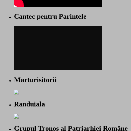
Cantec pentru Parintele
Marturisitorii
Randuiala
Grupul Tronos al Patriarhiei Române