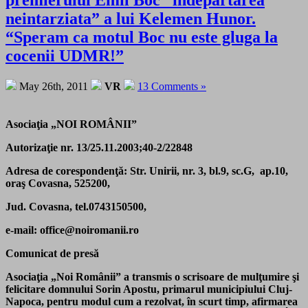
premierului Emil Boc “indepartarea
neintarziata” a lui Kelemen Hunor.
“Speram ca motul Boc nu este gluga la
cocenii UDMR!”
May 26th, 2011
VR
13 Comments »
Asociaţia „NOI ROMÂNII”
Autorizaţie nr. 13/25.11.2003;40-2/22848
Adresa de corespondenţă: Str. Unirii, nr. 3, bl.9, sc.G, ap.10,
oraş Covasna, 525200,
Jud. Covasna, tel.0743150500,
e-mail: office@noiromanii.ro
Comunicat de presă
Asociaţia „Noi Românii” a transmis o scrisoare de mulţumire şi
felicitare domnului Sorin Apostu, primarul municipiului Cluj-
Napoca, pentru modul cum a rezolvat, în scurt timp, afirmarea