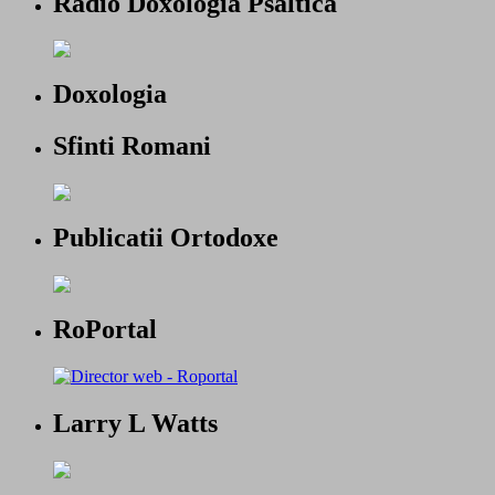
Radio Doxologia Psaltica
Doxologia
Sfinti Romani
Publicatii Ortodoxe
RoPortal
Larry L Watts