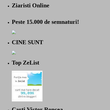
Ziaristi Online
Peste 15.000 de semnaturi!
CINE SUNT
Top ZeList
Carti Victor Roncea