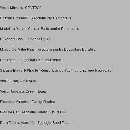
Viorel Micescu, CENTRAS
Cristian Pirvulescu, Asociatia Pro Democratia
Madalina Mocan, Centrul Ratiu pentru Democratie
Ruxandra Sasu, Fundatia PACT
Mircea Ilie, Viitor Plus – Asociatia pentru Dezvoltare Durabila
Doru Mitrana, Asociatia Mai Mult Verde
Stefana Bianu, RPER-Fr “Rencontres du Patrimoine Europe-Roumanie”
Vasile Ernu, Critic Atac
Voicu Radescu, Green Hours
Eleonora Mircescu, Ecotop Oradea
Nicusor Dan, Asociatia Salvati Bucurestiul
Doru Trasca, Asociatia “Ecologie-Sport-Turism”