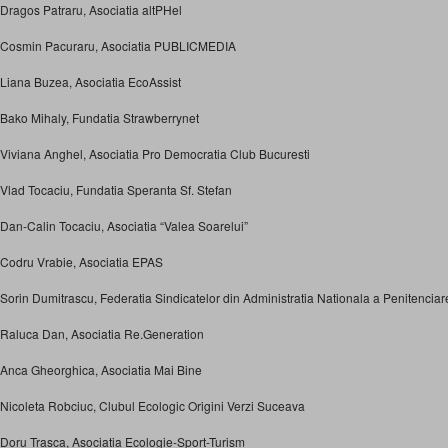
Dragos Patraru, Asociatia altPHel
Cosmin Pacuraru, Asociatia PUBLICMEDIA
Liana Buzea, Asociatia EcoAssist
Bako Mihaly, Fundatia Strawberrynet
Viviana Anghel, Asociatia Pro Democratia Club Bucuresti
Vlad Tocaciu, Fundatia Speranta Sf. Stefan
Dan-Calin Tocaciu, Asociatia “Valea Soarelui”
Codru Vrabie, Asociatia EPAS
Sorin Dumitrascu, Federatia Sindicatelor din Administratia Nationala a Penitenciar
Raluca Dan, Asociatia Re.Generation
Anca Gheorghica, Asociatia Mai Bine
Nicoleta Robciuc, Clubul Ecologic Origini Verzi Suceava
Doru Trasca, Asociatia Ecologie-Sport-Turism