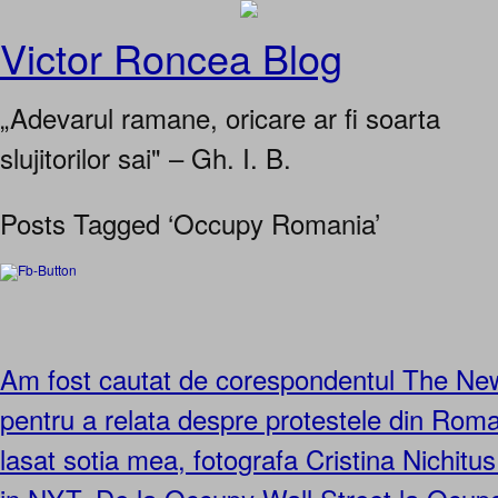
Victor Roncea Blog
„Adevarul ramane, oricare ar fi soarta
slujitorilor sai" – Gh. I. B.
Posts Tagged ‘Occupy Romania’
Am fost cautat de corespondentul The Ne
pentru a relata despre protestele din Ro
lasat sotia mea, fotografa Cristina Nichit