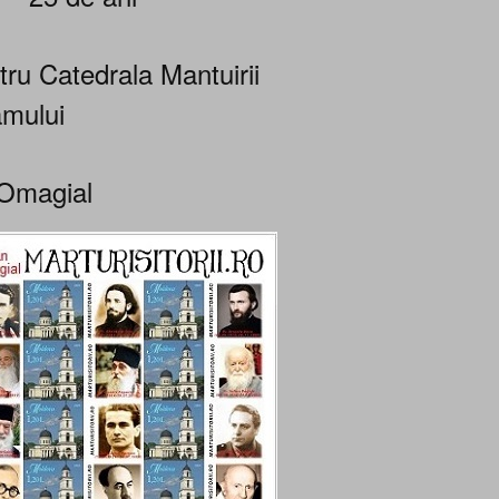
tru Catedrala Mantuirii
mului
Omagial