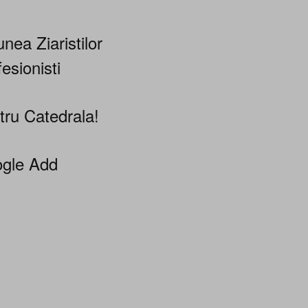
nea Ziaristilor
esionisti
tru Catedrala!
gle Add