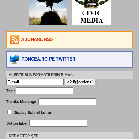
ABONARE RSS
RONCEA.RO PE TWITTER
ALERTE SI INFORMATII PRIN E-MAIL
'>
Title:
Thanks Message:
Display Submit button
Button label:
REDACTOR ȘEF