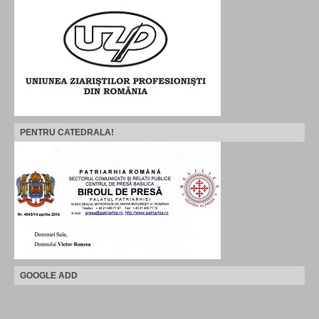
PENTRU CATEDRALA!
GOOGLE ADD