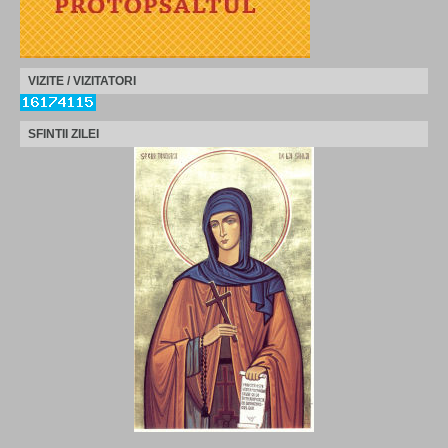
VIZITE / VIZITATORI
SFINTII ZILEI