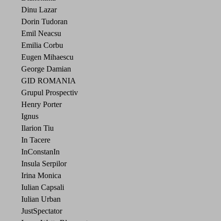
Dinu Lazar
Dorin Tudoran
Emil Neacsu
Emilia Corbu
Eugen Mihaescu
George Damian
GID ROMANIA
Grupul Prospectiv
Henry Porter
Ignus
Ilarion Tiu
In Tacere
InConstanIn
Insula Serpilor
Irina Monica
Iulian Capsali
Iulian Urban
JustSpectator