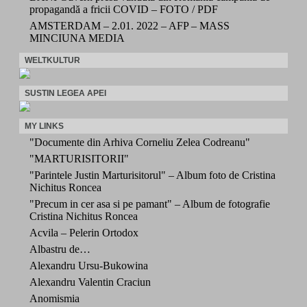
propagandă a fricii COVID – FOTO / PDF
AMSTERDAM – 2.01. 2022 – AFP – MASS
MINCIUNA MEDIA
WELTKULTUR
SUSTIN LEGEA APEI
MY LINKS
"Documente din Arhiva Corneliu Zelea Codreanu"
"MARTURISITORII"
"Parintele Justin Marturisitorul" – Album foto de Cristina
Nichitus Roncea
"Precum in cer asa si pe pamant" – Album de fotografie
Cristina Nichitus Roncea
Acvila – Pelerin Ortodox
Albastru de…
Alexandru Ursu-Bukowina
Alexandru Valentin Craciun
Anomismia