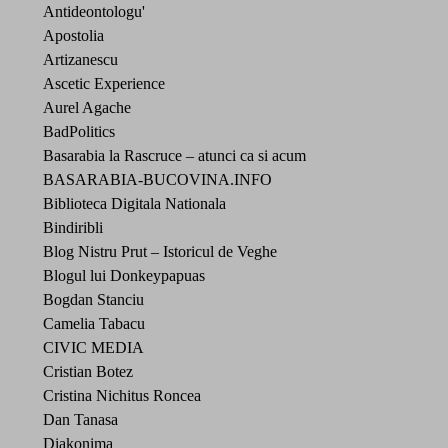
Antideontologu'
Apostolia
Artizanescu
Ascetic Experience
Aurel Agache
BadPolitics
Basarabia la Rascruce – atunci ca si acum
BASARABIA-BUCOVINA.INFO
Biblioteca Digitala Nationala
Bindiribli
Blog Nistru Prut – Istoricul de Veghe
Blogul lui Donkeypapuas
Bogdan Stanciu
Camelia Tabacu
CIVIC MEDIA
Cristian Botez
Cristina Nichitus Roncea
Dan Tanasa
Diakonima