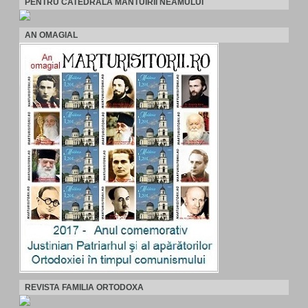
PENTRU CATEDRALA MANTUIRII NEAMULUI
AN OMAGIAL
REVISTA FAMILIA ORTODOXA