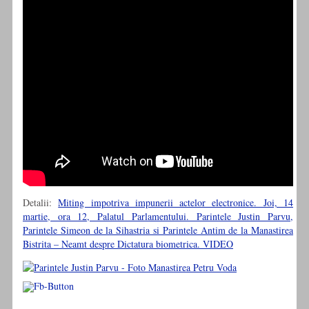
Detalii:
Miting impotriva impunerii actelor electronice. Joi, 14
martie, ora 12, Palatul Parlamentului. Parintele Justin Parvu,
Parintele Simeon de la Sihastria si Parintele Antim de la Manastirea
Bistrita – Neamt despre Dictatura biometrica. VIDEO