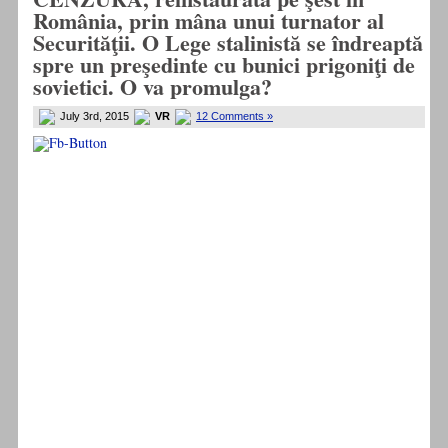
România, prin mâna unui turnator al
Securităţii. O Lege stalinistă se îndreaptă
spre un preşedinte cu bunici prigoniţi de
sovietici. O va promulga?
July 3rd, 2015
VR
12 Comments »