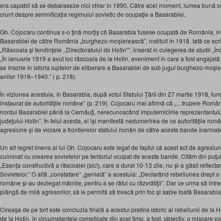
era capabil să se debaraseze nici chiar în 1990. Către acel moment, lumea bună co
crunt despre semnificaţia regimului sovietic de ocupaţie a Basarabiei.
Gh. Cojocaru continua s-o ţină morţiş că Basarabia fusese ocupată de România, în
Basarabiei de către România „burghezo-moşierească”, instituit în 1918. Iată ce scrie e
„Răscoala şi tendinţele ,,Directoratului de Hotin””, inserat în culegerea de studii „Î
„În ianuarie 1919 a avut loc răscoala de la Hotin, eveniment în care a fost angajată
se înscrie în istoria luptelor de eliberare a Basarabiei de sub jugul burghezo-moş
anilor 1918–1940.” ( p. 218).
În viziunea acestuia, în Basarabia, după votul Sfatului Ţării din 27 martie 1918, fun
instaurat de autorităţile române” (p. 219). Cojocaru mai afirmă că „…trupele Români
nordul Basarabiei până la Cernăuţi, nerecunoscând împuternicirile reprezentantu
judeţului Hotin”. În felul acesta, el îşi manifestă nedumerirea de ce autorităţile ro
agresiune şi de violare a frontierelor statului român de către aceste bande înarmat
Un alt regret imens al lui Gh. Cojocaru este legat de faptul că acest act de agresiu
culminat cu crearea sovietelor pe teritoriul ocupat de aceste bande. Cităm din puţul 
„Esenţa constructivă a răscoalei (sic!), care a durat 10-13 zile, nu şi-a găsit reflec
Sovietelor.” O altă „constatare” „genială” a acestuia: „Declarând rebeliunea drept o u
române şi-au dezlegat mâinile, pentru a se răfui cu răzvrătiţii”. Dar ce urma să întrepr
plângă de milă agresorilor, să le permită să treacă prin foc şi sabie toată Basarabia
Cireaşa de pe tort este concluzia finală a acestui pretins istoric al rebeliunii de la
de la Hotin, în circumstanţele complicate din acel timp, a fost, obiectiv, o mişcare 