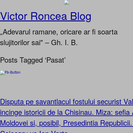
Victor Roncea Blog
„Adevarul ramane, oricare ar fi soarta
slujitorilor sai" – Gh. I. B.
Posts Tagged ‘Pasat’
Disputa pe savantlacul fostului securist Va
incinge istoricii de la Chisinau. Miza: sefi
Moldovei si, posibil, Presedintia Republici