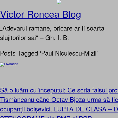
Victor Roncea Blog
„Adevarul ramane, oricare ar fi soarta
slujitorilor sai" – Gh. I. B.
Posts Tagged ‘Paul Niculescu-Mizil’
Să o luăm cu începutul: Ce scria falsul pro
Tismăneanu când Octav Bjoza urma să fie
ocupanţii bolşevici. LUPTA DE CLASĂ 