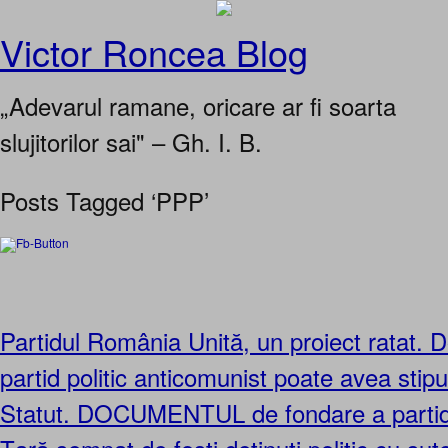
Victor Roncea Blog
„Adevarul ramane, oricare ar fi soarta
slujitorilor sai" – Gh. I. B.
Posts Tagged ‘PPP’
Partidul România Unită, un proiect ratat. 
partid politic anticomunist poate avea stipul
Statut. DOCUMENTUL de fondare a partidu