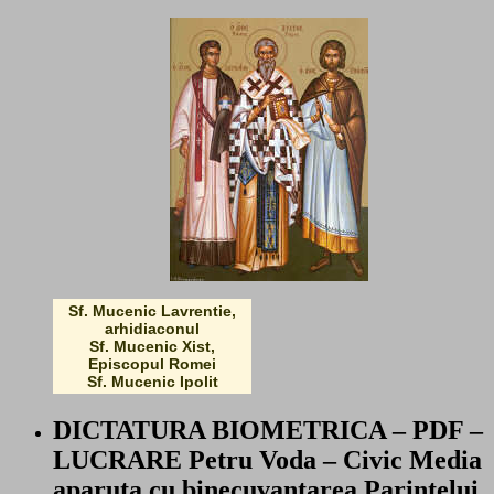
Sf. Mucenic Lavrentie,
arhidiaconul
Sf. Mucenic Xist,
Episcopul Romei
Sf. Mucenic Ipolit
DICTATURA BIOMETRICA – PDF –
LUCRARE Petru Voda – Civic Media
aparuta cu binecuvantarea Parintelui