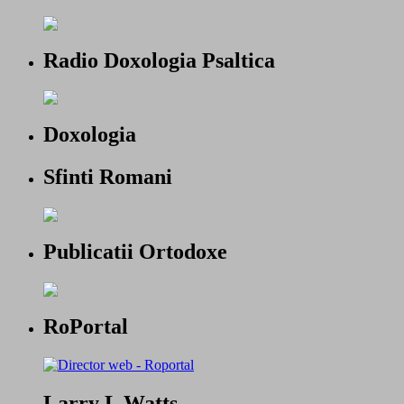
Radio Doxologia Psaltica
Doxologia
Sfinti Romani
Publicatii Ortodoxe
RoPortal
Larry L Watts