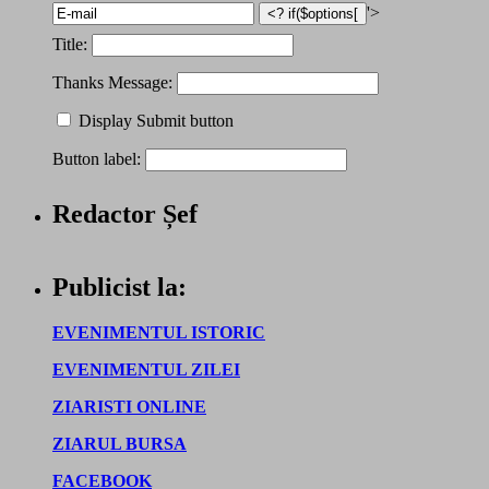
'>
Title:
Thanks Message:
Display Submit button
Button label:
Redactor Șef
Publicist la:
EVENIMENTUL ISTORIC
EVENIMENTUL ZILEI
ZIARISTI ONLINE
ZIARUL BURSA
FACEBOOK