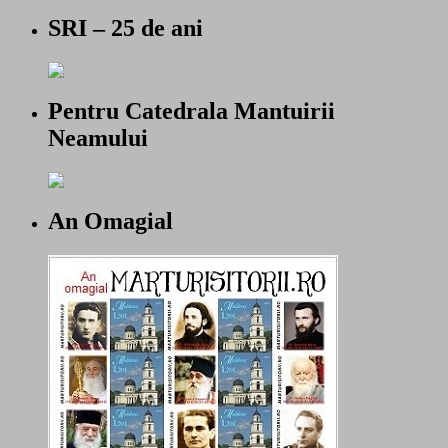
SRI – 25 de ani
Pentru Catedrala Mantuirii
Neamului
An Omagial