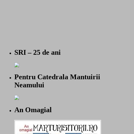
SRI – 25 de ani
Pentru Catedrala Mantuirii
Neamului
An Omagial