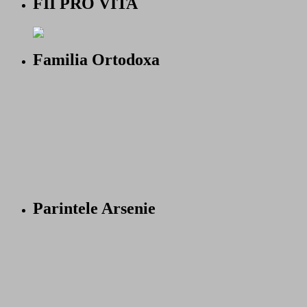
FII PRO VITA
Familia Ortodoxa
Parintele Arsenie