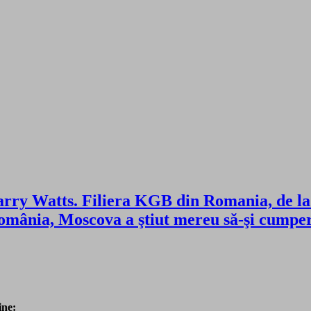
arry Watts. Filiera KGB din Romania, de la 
ânia, Moscova a ştiut mereu să-şi cumpere a
ine: