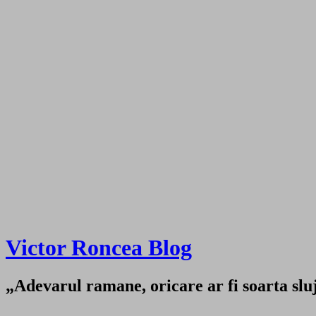
Victor Roncea Blog
„Adevarul ramane, oricare ar fi soarta sluji