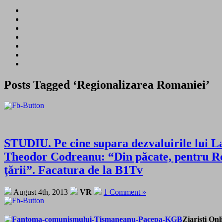
Posts Tagged ‘Regionalizarea Romaniei’
STUDIU. Pe cine supara dezvaluirile lui L
Theodor Codreanu: “Din păcate, pentru Rom
ţării”. Facatura de la B1Tv
August 4th, 2013
VR
1 Comment »
Ziaristi Onl