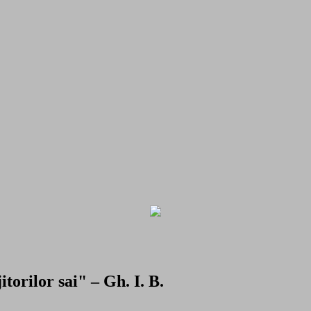
torilor sai" – Gh. I. B.